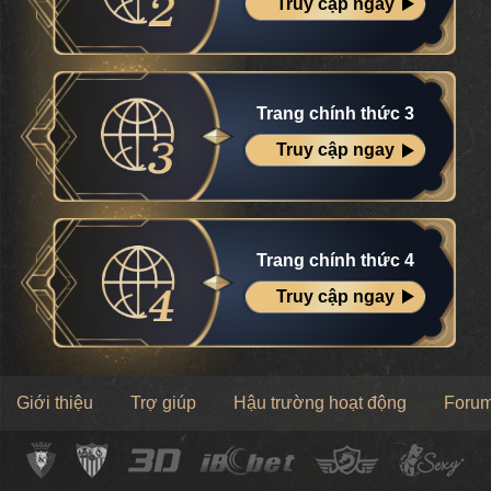
Contents
Chơi nổ hũ trên máy tính hay điện thoại tốt hơn
là câu hỏi
được rất nhiều người quan tâm khi lựa chọn nền tảng giải trí
phù hợp. Máy tính và điện thoại đều có ưu nhược điểm riêng,
ảnh hưởng đến trải nghiệm và độ ổn định khi chơi nổ hũ. Việc
hiểu rõ từng thiết bị sẽ giúp bạn chọn nền tảng phù hợp nhất
với nhu cầu của mình. Các bài viết nổ hũ hấp dẫn, thú vị được
đầu tư nội dung tại
KUBET
rất bài bản.