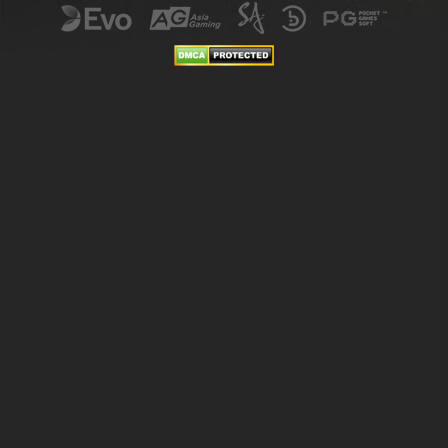
Người chơi cần xác định rõ cá cược chỉ là hình thức giải trí
đơn thuần, tương tự như việc mua một vé xem phim hay đi
du lịch. Tuyệt đối không coi đây là phương thức kiếm tiền
chính hay công cụ để giải quyết các khó khăn về tài chính cá
nhân. Khi mục đích được xác định đúng đắn, áp lực tâm lý
sẽ giảm bớt, giúp các quyết định đưa ra trở nên khách quan
và sáng suốt hơn.
Quản lý cảm xúc
Giữ sự bình tĩnh trong cả chuỗi thắng lẫn chuỗi thua là kỹ
năng quan trọng nhất của một người chơi thông thái. Sự
phấn khích quá đà khi thắng dễ dẫn đến chủ quan, trong khi
tâm lý gỡ gạc khi thua thường kéo theo những sai lầm liên
tiếp. Việc làm chủ cảm xúc giúp bạn biết lúc nào nên tiến và
lúc nào nên tạm dừng để bảo toàn nguồn lực cũng như sự
tỉnh táo của mình.