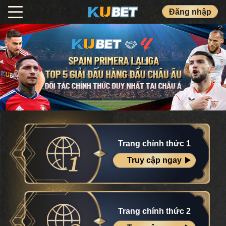
Skip
to
content
ĐĂNG NHẬP
ĐĂNG KÝ
Cờ bạc có trách nhiệm Vsbet: Bí kíp làm
chủ mọi cuộc chơi
Cờ bạc có trách nhiệm
tại kubet giúp người tham gia định
hình lại tư duy giải trí lành mạnh và tránh xa các rủi ro không
đáng có. Việc tuân thủ các nguyên tắc kiểm soát là cách tốt
nhất để biến mỗi ván cược tại
KUBET
thành trải nghiệm tích
cực và bền vững.