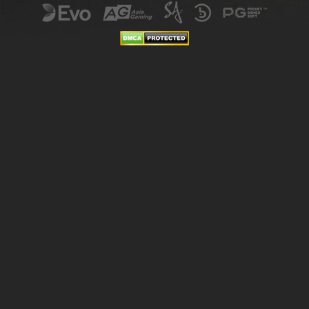
Thông tin cá nhân
Người tham gia cần cung cấp chính xác các dữ liệu cơ bản
như họ tên, số điện thoại và địa chỉ thư điện tử để hệ thống
xác minh danh tính. Những thông tin này đóng vai trò quan
trọng trong việc thiết lập kênh liên lạc thông suốt giữa nhà
cái và đối tác trong suốt quá trình vận hành.
Hoàn tất biểu mẫu
Sau khi điền đầy đủ thông tin vào đơn đăng ký trực tuyến,
bạn cần kiểm tra lại các điều khoản cam kết trước khi gửi
yêu cầu. Hệ thống sẽ tiến hành phê duyệt và phản hồi kết
quả qua các phương thức liên lạc đã cung cấp, giúp bạn sẵn
sàng bắt đầu công việc kinh doanh.
Cơ chế tính hoa hồng và quyền lợi đặc biệt
Mức lợi nhuận mà một đại lý kubet có thể nhận được phụ