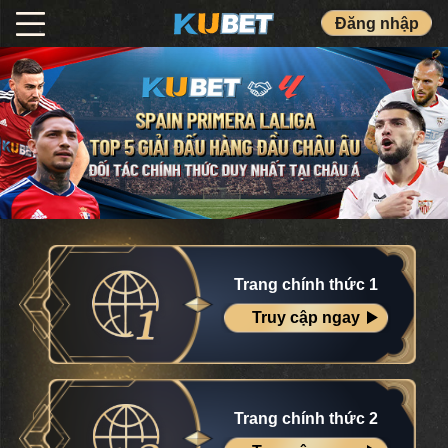
Skip
to
content
ĐĂNG NHẬP
ĐĂNG KÝ
Đại lý kubet – Hướng dẫn đăng ký và tối
ưu hóa lợi nhuận
Đại lý kubet
mở ra cánh cửa thành công cho các đối tác
mong muốn sở hữu nguồn thu nhập ổn định từ nền tảng giải
trí trực tuyến uy tín. Bằng cách tham gia vào hệ thống
KUBET
, bạn không chỉ nhận được mức chiết khấu hấp dẫn
mà còn được hỗ trợ tối đa về công cụ quảng bá chuyên
nghiệp.