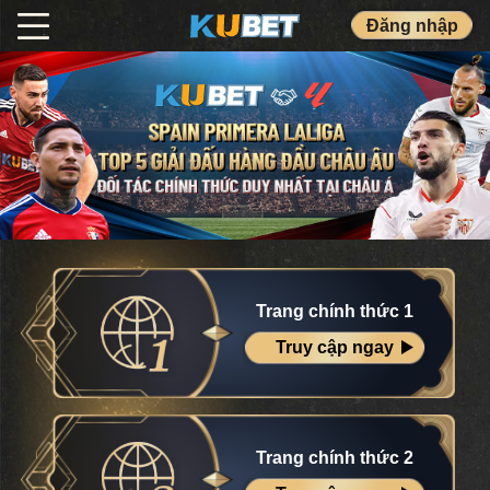
Skip
to
content
ĐĂNG NHẬP
ĐĂNG KÝ
Đăng nhập kubet – Hướng dẫn chi tiết
trải nghiệm cá cược
Đăng nhập kubet
là quy trình cơ bản giúp người dùng kết
nối với kho trò chơi giải trí đa dạng trên hệ thống. Việc thực
hiện đúng các bước giúp bảo vệ tài khoản và tối ưu hóa quá
trình tham gia cá cược tại
KUBET
.