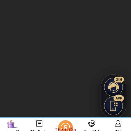
Sử Dụng App 1.1.1.1
KUBET Có Lừa Đảo Không?
Thương Hiệu: kubet | Kết Nối Ngay Để Nhận Ưu Đãi Khủng
Địa Chỉ: Toà nhà KUBET, Khu vực tài chính quốc tế (Hỗ trợ trực tuyến
24/7)
Sitemap
Bản Quyền 2026 ©
KUBET