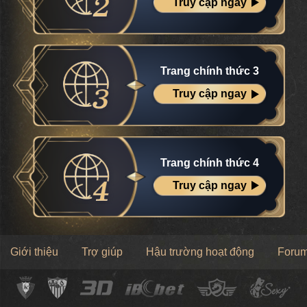
Sự đa dạng trong danh mục sản phẩm chính là yếu tố cốt lõi
giúp nhà cái uy tín kubet thu hút hàng triệu người tham gia
mỗi ngày. Dưới đây là những sảnh game nổi bật mà người
chơi tại
trang cá độ bóng đá
không nên bỏ lỡ khi ghé thăm.
KUBET – Sân Chơi Cá Cược Trực Tuyến Đẳng Cấp Và Uy Tín