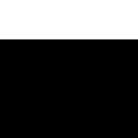
phát
 trợ
oanh