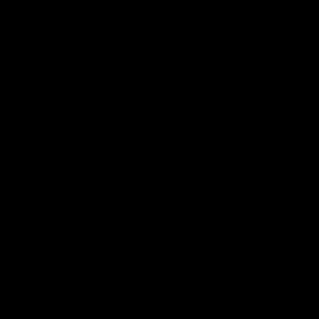
a dễ
liên
 này
sách
u.