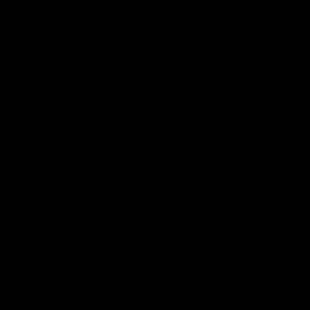
 khả
 ứng
chơi
hàng