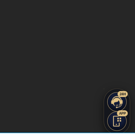
Nạp Tiền kubet
Rút Tiền kubet
Sử Dụng App 1.1.1.1
KUBET Có Lừa Đảo Không?
Thương Hiệu: kubet | Kết Nối Ngay Để Nhận Ưu Đãi Khủng
Địa Chỉ: Toà nhà KUBET, Khu vực tài chính quốc tế (Hỗ trợ trực tuyến
24/7)
Sitemap
Bản Quyền 2026 ©
KUBET