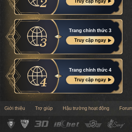
Live casino kubet – Thế giới giải trí thượng lưu
Hệ thống sảnh cược live casino kubet đa dạng
và hiện đại
Sự phong phú trong việc lựa chọn không gian chơi giúp
người tham gia dễ dàng tìm thấy phong cách cá cược phù
hợp với sở thích cá nhân. Mỗi sảnh chơi đều mang một màu
sắc riêng biệt, tạo nên sự mới mẻ và tránh cảm giác nhàm
chán cho khách hàng.
Các sảnh chơi chuẩn quốc tế
Hệ thống sảnh chơi được thiết kế dựa trên tiêu chuẩn của
những sòng bài danh tiếng tại Las Vegas hay Macau. Người
chơi có thể lựa chọn từ những sảnh mang phong cách châu Á
truyền thống đến những không gian sang trọng đậm chất
châu Âu. Sự phân chia này giúp tối ưu hóa trải nghiệm, cho