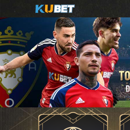
Skip
to
content
KUBET
CASINO
ĐÁ GÀ
GAME BÀI
N
SẢNH NỔ HŨ KUBET - KHÔNG GIAN QUAY HŨ ĐỔI 
Săn hũ đại gia nhanh và 
POSTED ON
JANUARY 23, 2026
BY
BTV KUBET WC20
23
Jan